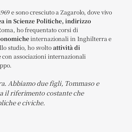
69 e sono cresciuto a Zagarolo, dove vivo
a in Scienze Politiche, indirizzo
 Roma, ho frequentato corsi di
economiche
internazionali in Inghilterra e
llo studio, ho svolto
attività di
 con associazioni internazionali
uppo.
ra. Abbiamo due figli, Tommaso e
a il riferimento costante che
iche e civiche.