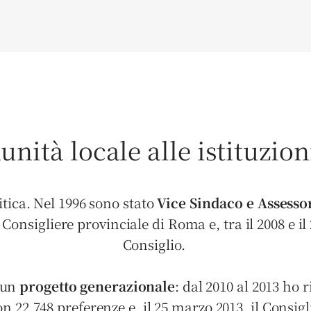
nità locale alle istituzion
itica. Nel 1996 sono stato
Vice Sindaco e Assessor
Consigliere provinciale di Roma e, tra il 2008 e 
Consiglio.
 un
progetto generazionale
: dal 2010 al 2013 ho 
n 22.748 preferenze e, il 25 marzo 2013, il Consig