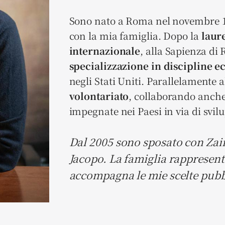
Sono nato a Roma nel novembre 19
con la mia famiglia. Dopo la
laure
internazionale
, alla Sapienza di
specializzazione in discipline 
negli Stati Uniti. Parallelamente a
volontariato
, collaborando anche
impegnate nei Paesi in via di svil
Dal 2005 sono sposato con Zai
Jacopo. La famiglia rappresent
accompagna le mie scelte pubbl