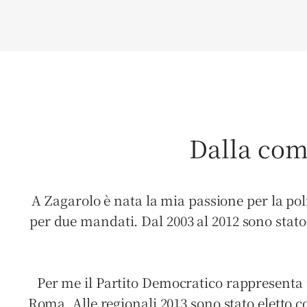
Dalla comu
A Zagarolo è nata la mia passione per la pol
per due mandati. Dal 2003 al 2012 sono stato 
Per me il Partito Democratico rappresenta
Roma. Alle regionali 2013 sono stato eletto co