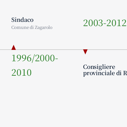
Sindaco
2003-2012
Comune di Zagarolo
1996/2000-
Consigliere
2010
provinciale di