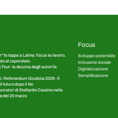
Focus
o" fa tappa a Latina: focus su lavoro,
Sviluppo sostenibile
asto al caporalato
Inclusione sociale
Tour: la dozzina degli autori fa
Digitalizzazione
Semplificazione
to: Referendum Giustizia 2026 - Il
il futuro dopo il No
voratori di Stellantis Cassino nella
e del 20 marzo