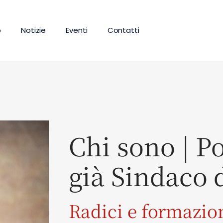
b
Notizie
Eventi
Contatti
Chi sono | Po
già Sindaco 
Radici e formazio