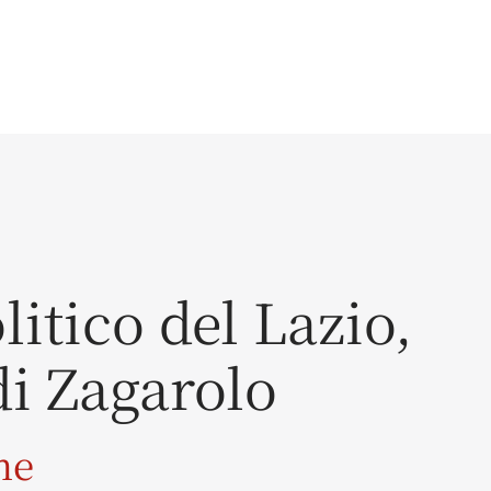
litico del Lazio,
di Zagarolo
ne