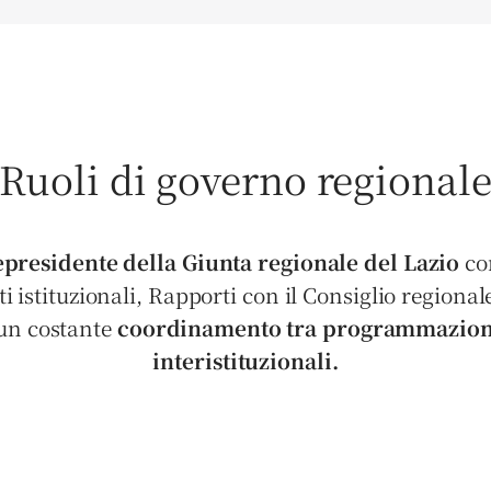
Ruoli di governo regional
epresidente della Giunta regionale del Lazio
co
 istituzionali, Rapporti con il Consiglio region
 un costante
coordinamento tra programmazione, 
interistituzionali.