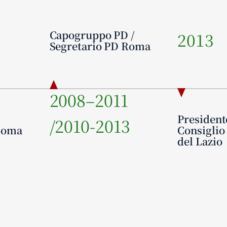
Capogruppo PD /
2013
Segretario PD Roma
2008–2011
President
/2010-2013
 Roma
Consiglio
del Lazio