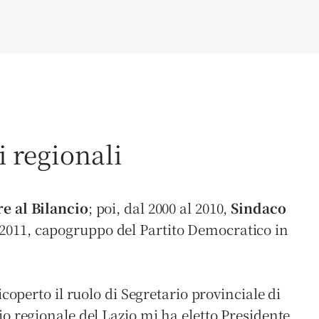
i regionali
e al Bilancio
; poi, dal 2000 al 2010,
Sindaco
il 2011, capogruppo del Partito Democratico in
ricoperto il ruolo di Segretario provinciale di
lio regionale del Lazio mi ha eletto Presidente