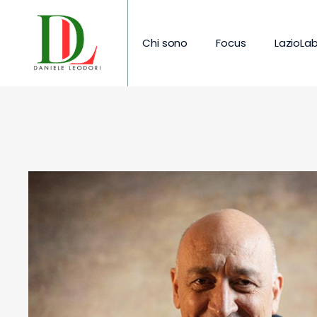
Chi sono
Focus
LazioLa