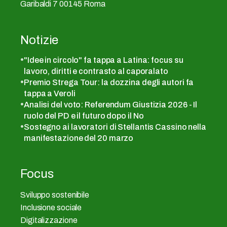
Garibaldi 7 00145 Roma
Notizie
"Idee in circolo" fa tappa a Latina: focus su
lavoro, diritti e contrasto al caporalato
Premio Strega Tour: la dozzina degli autori fa
tappa a Veroli
Analisi del voto: Referendum Giustizia 2026 - Il
ruolo del PD e il futuro dopo il No
Sostegno ai lavoratori di Stellantis Cassino nella
manifestazione del 20 marzo
Focus
Sviluppo sostenibile
Inclusione sociale
Digitalizzazione