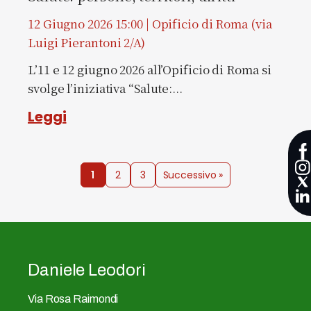
12 Giugno 2026 15:00 | Opificio di Roma (via
Luigi Pierantoni 2/A)
L’11 e 12 giugno 2026 all’Opificio di Roma si
svolge l’iniziativa “Salute:...
Leggi
1
2
3
Successivo »
Daniele Leodori
Via Rosa Raimondi