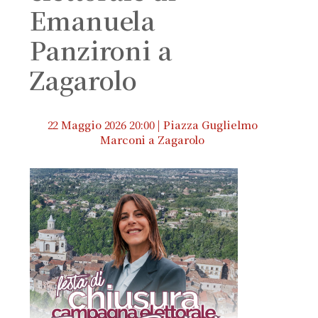
Emanuela
Panzironi a
Zagarolo
22 Maggio 2026 20:00 | Piazza Guglielmo
Marconi a Zagarolo