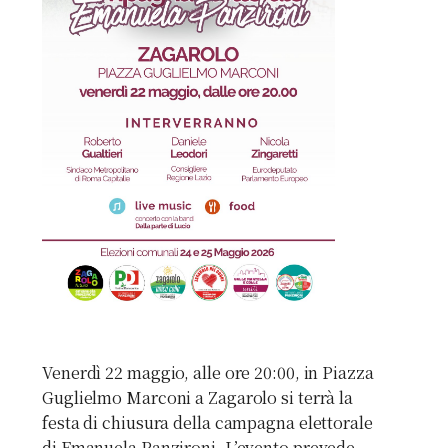
Venerdì 22 maggio, alle ore 20:00, in Piazza
Guglielmo Marconi a Zagarolo si terrà la
festa di chiusura della campagna elettorale
di Emanuela Panzironi. L’evento prevede