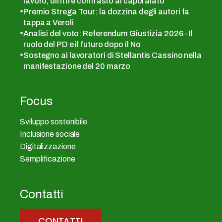
lavoro, diritti e contrasto al caporalato
Premio Strega Tour: la dozzina degli autori fa
tappa a Veroli
Analisi del voto: Referendum Giustizia 2026 - Il
ruolo del PD e il futuro dopo il No
Sostegno ai lavoratori di Stellantis Cassino nella
manifestazione del 20 marzo
Focus
Sviluppo sostenibile
Inclusione sociale
Digitalizzazione
Semplificazione
Contatti
CONTATTI