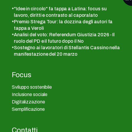
"Idee in circolo" fa tappa a Latina: focus su
lavoro, diritti e contrasto al caporalato
Premio Strega Tour: la dozzina degli autori fa
tappa a Veroli
Analisi del voto: Referendum Giustizia 2026 - Il
ruolo del PD e il futuro dopo il No
Sostegno ai lavoratori di Stellantis Cassino nella
manifestazione del 20 marzo
Focus
Sviluppo sostenibile
Inclusione sociale
Digitalizzazione
Semplificazione
Contatti