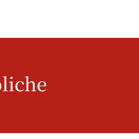
bliche