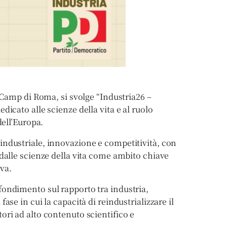
liaCamp di Roma, si svolge “Industria26 –
dicato alle scienze della vita e al ruolo
dell’Europa.
industriale, innovazione e competitività, con
 dalle scienze della vita come ambito chiave
va.
fondimento sul rapporto tra industria,
ase in cui la capacità di reindustrializzare il
ori ad alto contenuto scientifico e