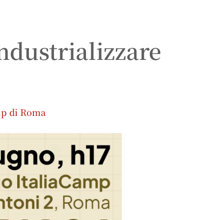
ndustrializzare
amp di Roma