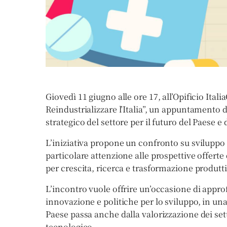
Giovedì 11 giugno alle ore 17, all’Opificio Ita
Reindustrializzare l’Italia”, un appuntamento de
strategico del settore per il futuro del Paese e 
L’iniziativa propone un confronto su sviluppo 
particolare attenzione alle prospettive offerte
per crescita, ricerca e trasformazione produtti
L’incontro vuole offrire un’occasione di appro
innovazione e politiche per lo sviluppo, in una f
Paese passa anche dalla valorizzazione dei sett
tecnologico.