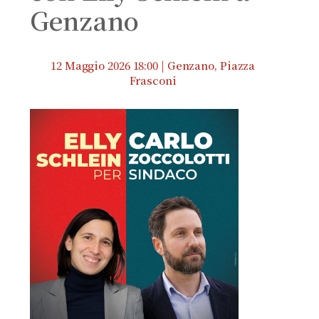
Genzano
12 Maggio 2026 18:00 | Genzano, Piazza
Frasconi